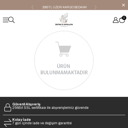
2000 TL ÜZERİ KARGO BEDAVA!
OUTLET ÜRÜNLER!!
0
Güvenli Alışveriş
256Bit SSL sertifikası ile alışverişleriniz güvende
Kolay İade
7 gün içinde iade ve değişim garantisi