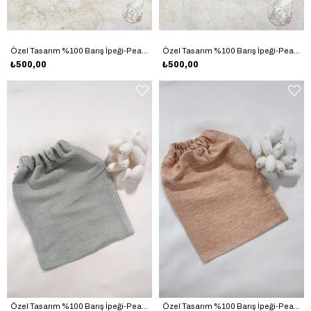
Özel Tasarım %100 Barış İpeği-Peace Silk El Dokuma Saf İpek Kese EDIK101
Özel Tasarım %100 Barış İpeği-Peace Silk El Dokuma Saf İpek Kese EDIK103
₺500,00
₺500,00
Özel Tasarım %100 Barış İpeği-Peace Silk El Dokuma Saf İpek Kese EDIK104
Özel Tasarım %100 Barış İpeği-Peace Silk El Dokuma Saf İpek Kese EDIK105