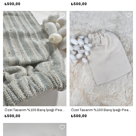
₺500,00
₺500,00
Özel Tasarım %100 Barış İpeği-Peace Silk El Dokuma Saf İpek Kese EDIK106
Özel Tasarım %100 Barış İpeği-Peace Silk El Dokuma Saf İpek Kese EDIK107
₺500,00
₺500,00