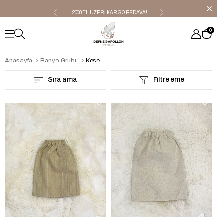
2000 TL ÜZERİ KARGO BEDAVA!
OUTLET ÜRÜNLER!!
0
Anasayfa
Banyo Grubu
Kese
Sıralama
Filtreleme