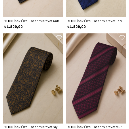
%100 İpek Özel Tasarım Kravat Antrasit - Kahverengi
%100 İpek Özel Tasarım Kravat Lacivert - Saks Mavi
₺1.800,00
₺1.800,00
%100 İpek Özel Tasarım Kravat Siyah - Kahverengi
%100 İpek Özel Tasarım Kravat Mürdüm Bordo - Siyah