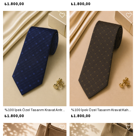
₺1.800,00
₺1.800,00
%100 İpek Özel Tasarım Kravat Antrasit - Lacivert
%100 İpek Özel Tasarım Kravat Kahverengi - Haki
₺1.800,00
₺1.800,00