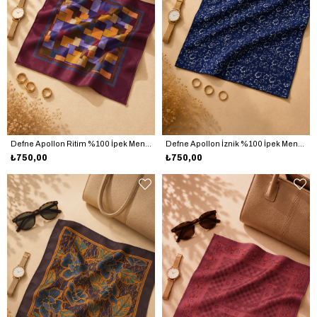
Defne Apollon Ritim %100 İpek Mendil 33 x 33 cm – Mürdüm
Defne Apollon İznik %100 İpek Mendil 33 x 33 cm – Lacivert - Beyaz
₺750,00
₺750,00