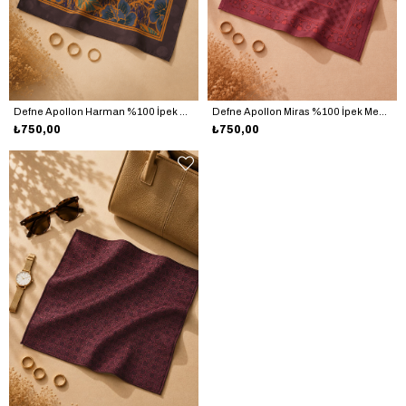
Defne Apollon Harman %100 İpek Mendil 33 x 33 cm – Kahverengi
Defne Apollon Miras %100 İpek Mendil 33 x 33 cm – Bordo
₺750,00
₺750,00